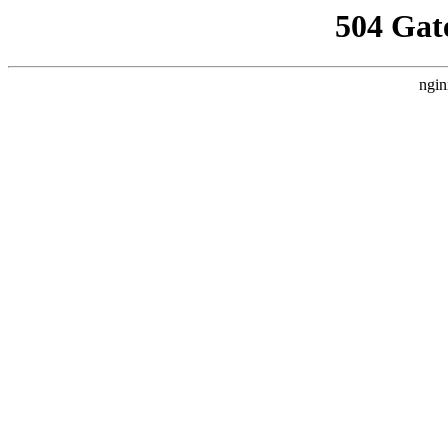
504 Gat
ngin